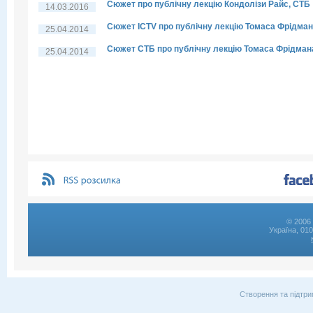
Сюжет про публічну лекцію Кондолізи Райс, СТБ
14.03.2016
Сюжет ICTV про публічну лекцію Томаса Фрідма
25.04.2014
Сюжет СТБ про публічну лекцію Томаса Фрідман
25.04.2014
© 2006 
Україна, 01
Створення та підтри