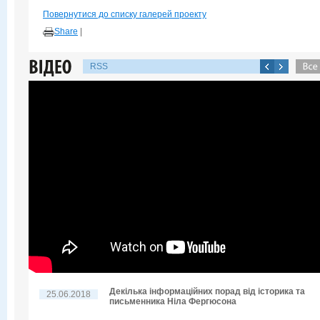
Повернутися до списку галерей проекту
Share
|
RSS
Декілька інформаційних порад від історика та
25.06.2018
письменника Ніла Фергюсона