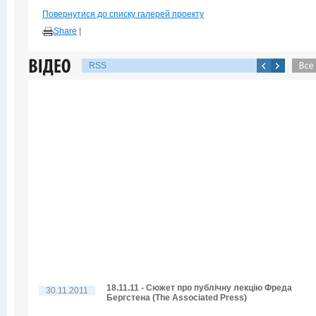
Повернутися до списку галерей проекту
Share
|
RSS
18.11.11 - Сюжет про публічну лекцію Фреда
30.11.2011
Бергстена (The Associated Press)