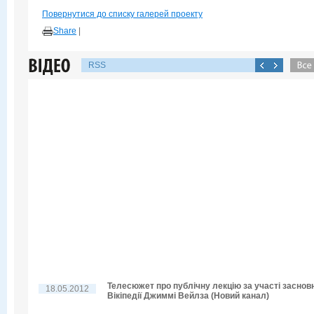
Повернутися до списку галерей проекту
Share
|
RSS
Телесюжет про публічну лекцію за участі заснов
18.05.2012
Вікіпедії Джиммі Вейлза (Новий канал)