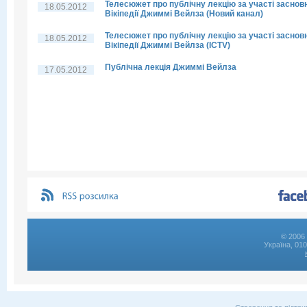
Телесюжет про публічну лекцію за участі заснов
18.05.2012
Вікіпедії Джиммі Вейлза (Новий канал)
Телесюжет про публічну лекцію за участі заснов
18.05.2012
Вікіпедії Джиммі Вейлза (ICTV)
Публічна лекція Джиммі Вейлза
17.05.2012
© 2006 
Україна, 01