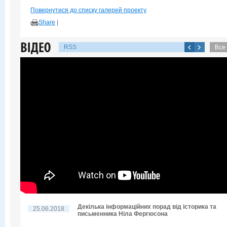
Повернутися до списку галерей проекту
Share
|
RSS
Декілька інформаційних порад від історика та
25.06.2018
письменника Ніла Фергюсона