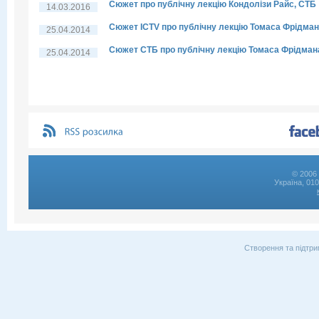
Сюжет про публічну лекцію Кондолізи Райс, СТБ
14.03.2016
Сюжет ICTV про публічну лекцію Томаса Фрідма
25.04.2014
Сюжет СТБ про публічну лекцію Томаса Фрідман
25.04.2014
© 2006 
Україна, 01
Створення та підтри