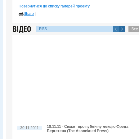
Повернутися до списку галерей проекту
Share
|
RSS
18.11.11 - Сюжет про публічну лекцію Фреда
30.11.2011
Бергстена (The Associated Press)