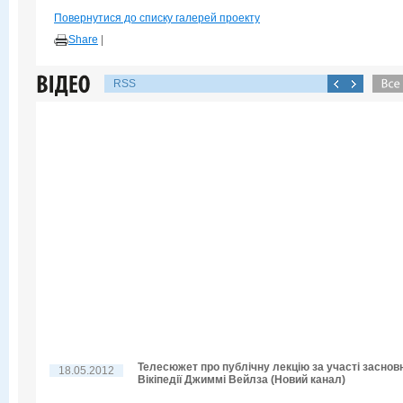
Повернутися до списку галерей проекту
Share
|
RSS
Телесюжет про публічну лекцію за участі заснов
18.05.2012
Вікіпедії Джиммі Вейлза (Новий канал)