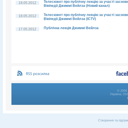
Телесюжет про публічну лекцію за участі заснов
18.05.2012
Вікіпедії Джиммі Вейлза (Новий канал)
Телесюжет про публічну лекцію за участі заснов
18.05.2012
Вікіпедії Джиммі Вейлза (ICTV)
Публічна лекція Джиммі Вейлза
17.05.2012
© 2006 
Україна, 01
Створення та підтри