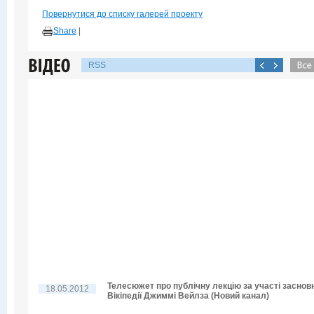
Повернутися до списку галерей проекту
Share
|
RSS
Телесюжет про публічну лекцію за участі заснов
18.05.2012
Вікіпедії Джиммі Вейлза (Новий канал)