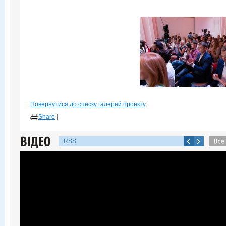
Повернутися до списку галерей проекту
Share
|
RSS