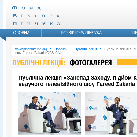
www.pinchukfund.org
Проєкти
Публічні лекції
Публічна лекція «Зан
шоу Fareed Zakaria GPS, CNN
Публічна лекція «Занепад Заходу, підйом 
ведучого телевізійного шоу Fareed Zakari