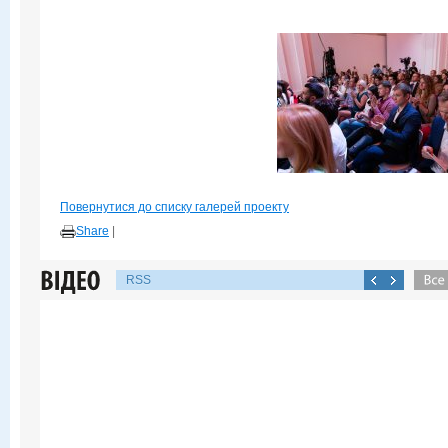
Повернутися до списку галерей проекту
Share
|
RSS