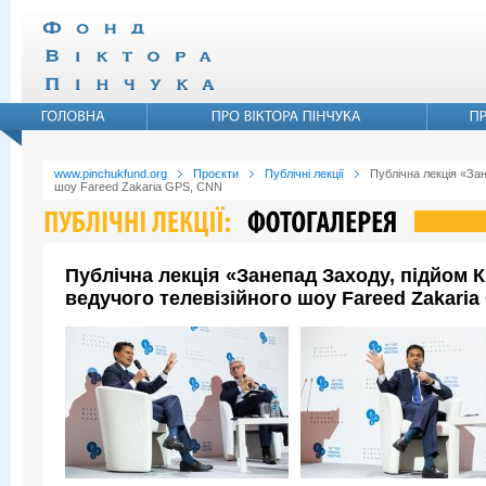
www.pinchukfund.org
Проєкти
Публічні лекції
Публічна лекція «Зан
шоу Fareed Zakaria GPS, CNN
Публічна лекція «Занепад Заходу, підйом 
ведучого телевізійного шоу Fareed Zakari