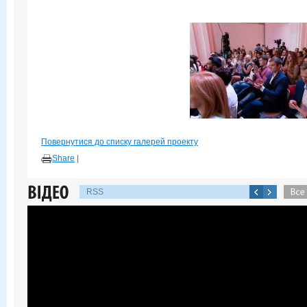
Повернутися до списку галерей проекту
Share
|
RSS