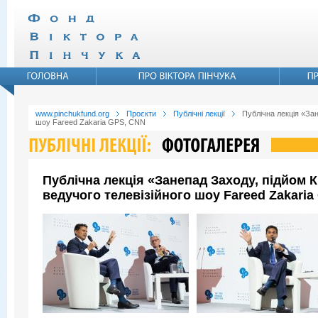
www.pinchukfund.org
Проєкти
Публічні лекції
Публічна лекція «Зан
шоу Fareed Zakaria GPS, CNN
Публічна лекція «Занепад Заходу, підйом 
ведучого телевізійного шоу Fareed Zakari