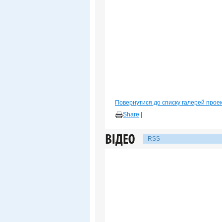
Повернутися до списку галерей прое
Share
|
RSS