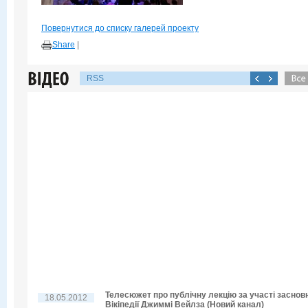
Повернутися до списку галерей проекту
Share
|
RSS
Телесюжет про публічну лекцію за участі заснов
18.05.2012
Вікіпедії Джиммі Вейлза (Новий канал)