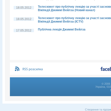
Телесюжет про публічну лекцію за участі заснов
18.05.2012
Вікіпедії Джиммі Вейлза (Новий канал)
Телесюжет про публічну лекцію за участі заснов
18.05.2012
Вікіпедії Джиммі Вейлза (ICTV)
Публічна лекція Джиммі Вейлза
17.05.2012
© 2006 
Україна, 01
Створення та підтри