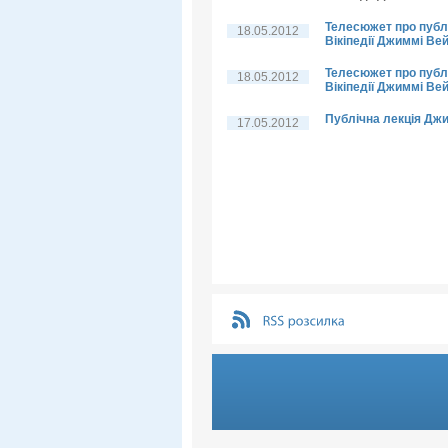
Телесюжет про публі
18.05.2012
Вікіпедії Джиммі Ве
Телесюжет про публі
18.05.2012
Вікіпедії Джиммі Вей
Публічна лекція Дж
17.05.2012