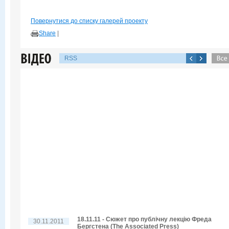
Повернутися до списку галерей проекту
Share
|
RSS
18.11.11 - Сюжет про публічну лекцію Фреда
30.11.2011
Бергстена (The Associated Press)