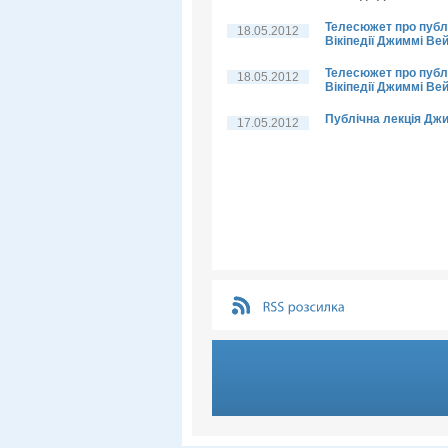
Телесюжет про публі
18.05.2012
Вікіпедії Джиммі Ве
Телесюжет про публі
18.05.2012
Вікіпедії Джиммі Вей
Публічна лекція Дж
17.05.2012