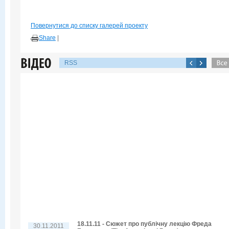
Повернутися до списку галерей проекту
Share
|
RSS
18.11.11 - Сюжет про публічну лекцію Фреда
30.11.2011