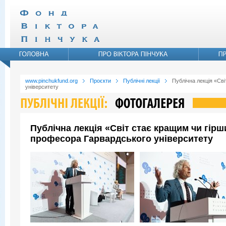
www.pinchukfund.org
Проєкти
Публічні лекції
Публічна лекція «Св
університету
Публічна лекція «Світ стає кращим чи гір
професора Гарвардського університету