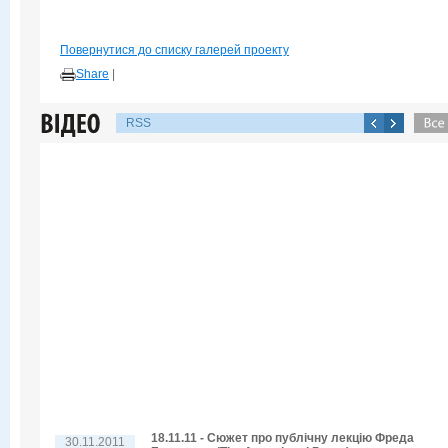
Повернутися до списку галерей проекту
Share
|
RSS
18.11.11 - Сюжет про публічну лекцію Фреда
30.11.2011