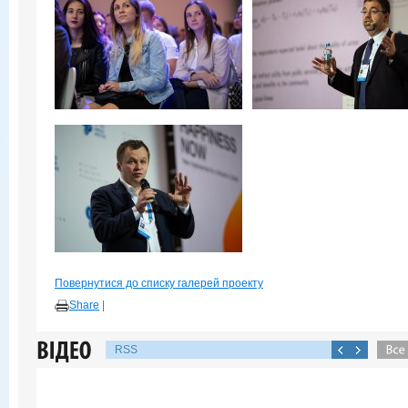
Повернутися до списку галерей проекту
Share
|
RSS