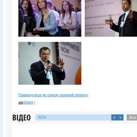
Повернутися до списку галерей проекту
Share
|
RSS