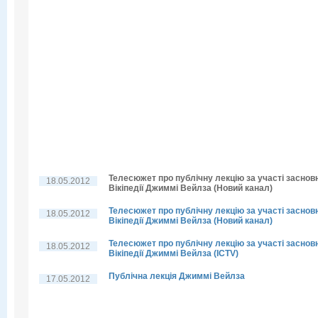
Телесюжет про публічну лекцію за участі заснов
18.05.2012
Вікіпедії Джиммі Вейлза (Новий канал)
Телесюжет про публічну лекцію за участі заснов
18.05.2012
Вікіпедії Джиммі Вейлза (Новий канал)
Телесюжет про публічну лекцію за участі заснов
18.05.2012
Вікіпедії Джиммі Вейлза (ICTV)
Публічна лекція Джиммі Вейлза
17.05.2012