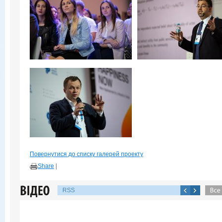
Повернутися до списку галерей проекту
Share
|
RSS