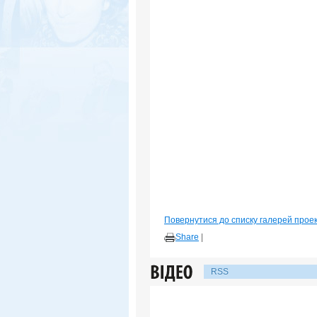
Повернутися до списку галерей прое
Share
|
RSS