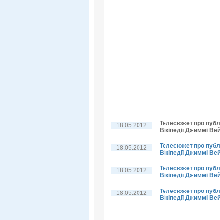
Телесюжет про публі
18.05.2012
Вікіпедії Джиммі Вей
Телесюжет про публі
18.05.2012
Вікіпедії Джиммі Вей
Телесюжет про публі
18.05.2012
Вікіпедії Джиммі Ве
Телесюжет про публі
18.05.2012
Вікіпедії Джиммі Ве