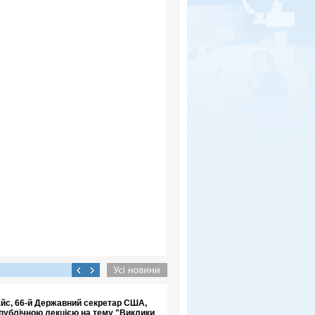
айс, 66-й Державний секретар США,
 публічною лекцією на тему "Виклики