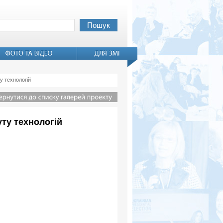
у технологій
ту технологій