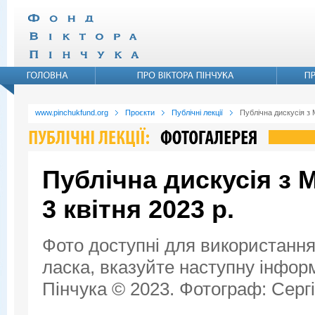
www.pinchukfund.org
Проєкти
Публічні лекції
Публічна дискусія з 
Публічна дискусія з 
3 квітня 2023 р.
Фото доступні для використання
ласка, вказуйте наступну інфор
Пінчука © 2023. Фотограф: Сергі