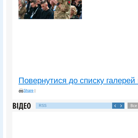
Повернутися до списку галерей 
Share
|
RSS