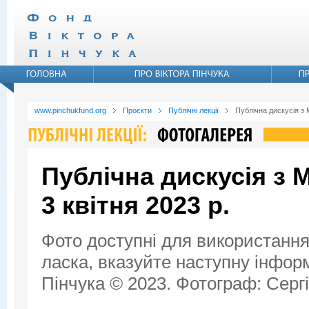
www.pinchukfund.org
Проєкти
Публічні лекції
Публічна дискусія з 
Публічна дискусія з 
3 квітня 2023 р.
Фото доступні для використання
ласка, вказуйте наступну інфор
Пінчука © 2023. Фотограф: Сергі