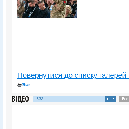
Повернутися до списку галерей 
Share
|
RSS