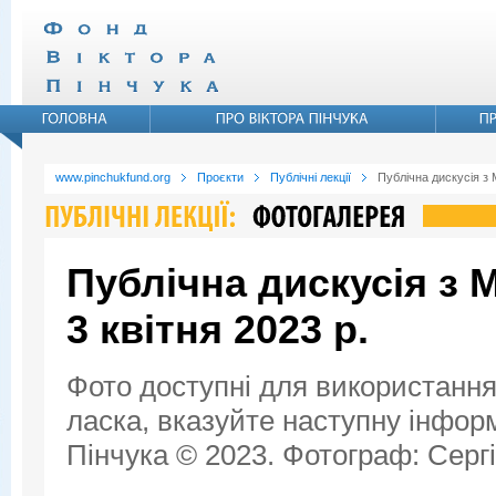
www.pinchukfund.org
Проєкти
Публічні лекції
Публічна дискусія з 
Публічна дискусія з 
3 квітня 2023 р.
Фото доступні для використання
ласка, вказуйте наступну інфор
Пінчука © 2023. Фотограф: Сергі