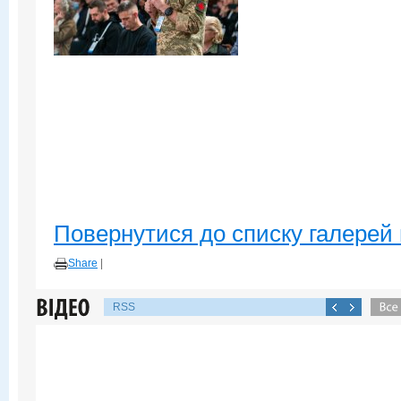
Повернутися до списку галерей 
Share
|
RSS