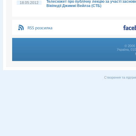
Телесюжет про публічну лекцію за участі заснов
18.05.2012
Вікіпедії Джиммі Вейлза (СТБ)
© 2006 
Україна, 01
Створення та підтри