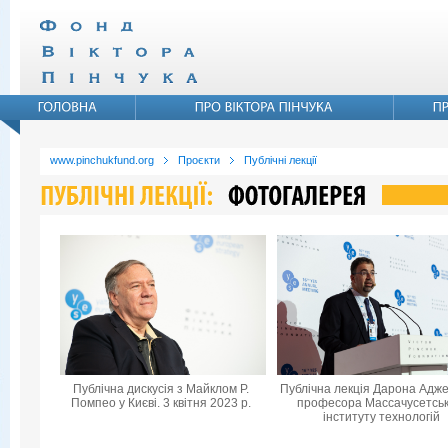
www.pinchukfund.org
Проєкти
Публічні лекції
Публічна дискусія з Майклом Р.
Публічна лекція Дарона Адже
Помпео у Києві. 3 квітня 2023 р.
професора Массачусетськ
інституту технологій