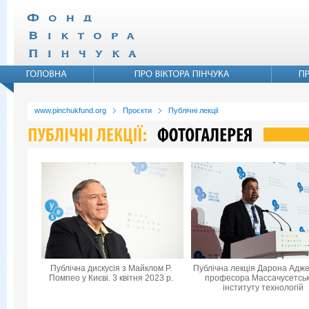
www.pinchukfund.org
Проєкти
Публічні лекції
Публічна дискусія з Майклом Р.
Публічна лекція Дарона Адже
Помпео у Києві. 3 квітня 2023 р.
професора Массачусетськ
інституту технологій