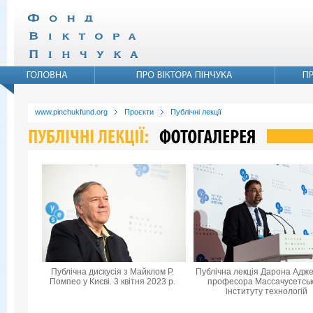
www.pinchukfund.org
Проєкти
Публічні лекції
Публічна дискусія з Майклом Р.
Публічна лекція Дарона Адже
Помпео у Києві. 3 квітня 2023 р.
професора Массачусетськ
інституту технологій