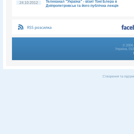
Телеканал "Україна" - візит Тоні Блера в
24.10.2012
Дніпропетровськ та його публічна лекція
© 2006 
Україна, 01
Створення та підтри