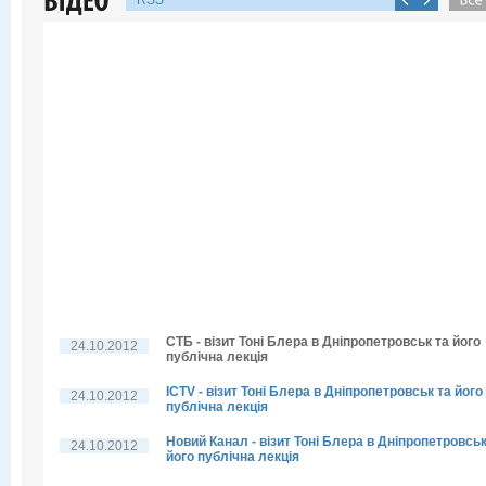
RSS
СТБ - візит Тоні Блера в Дніпропетровськ та його
24.10.2012
публічна лекція
ICTV - візит Тоні Блера в Дніпропетровськ та його
24.10.2012
публічна лекція
Новий Канал - візит Тоні Блера в Дніпропетровськ
24.10.2012
його публічна лекція