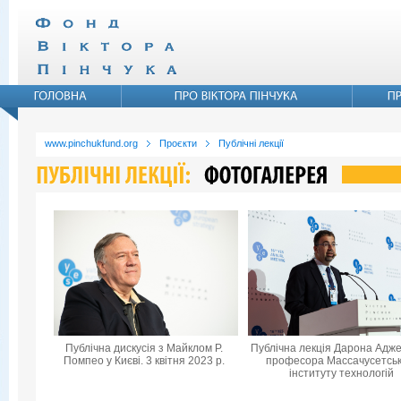
www.pinchukfund.org
Проєкти
Публічні лекції
Публічна дискусія з Майклом Р.
Публічна лекція Дарона Адже
Помпео у Києві. 3 квітня 2023 р.
професора Массачусетськ
інституту технологій