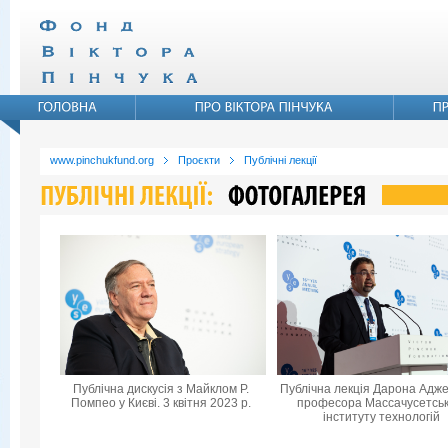
www.pinchukfund.org
Проєкти
Публічні лекції
Публічна дискусія з Майклом Р.
Публічна лекція Дарона Адже
Помпео у Києві. 3 квітня 2023 р.
професора Массачусетськ
інституту технологій