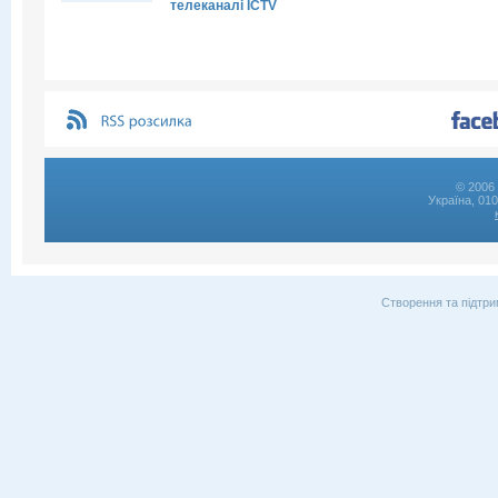
телеканалі ICTV
© 2006 
Україна, 01
Створення та підтри