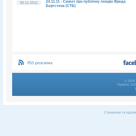
24.11.11 - Сюжет про публічну лекцію Фреда
30.11.2011
Бергстена (СТБ)
© 2006 
Україна, 01
Створення та підтри