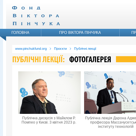
www.pinchukfund.org
Проєкти
Публічні лекції
Публічна дискусія з Майклом Р.
Публічна лекція Дарона Адже
Помпео у Києві. 3 квітня 2023 р.
професора Массачусетськ
інституту технологій