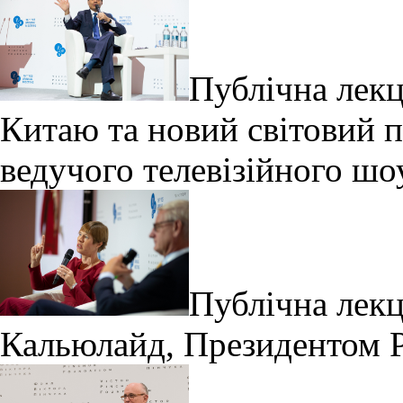
Публічна лекц
Китаю та новий світовий п
ведучого телевізійного шо
Публічна лекц
Кальюлайд, Президентом Р