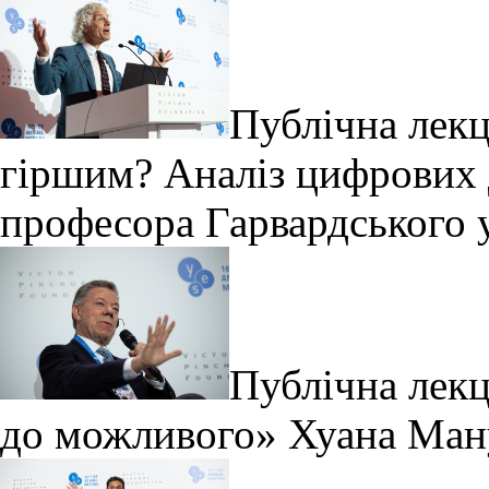
Публічна лекц
гіршим? Аналіз цифрових 
професора Гарвардського 
Публічна лекц
до можливого» Хуана Ман