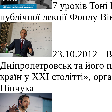
7 уроків Тоні 
публічної лекції Фонду Ві
23.10.2012 - В
Дніпропетровськ та його п
країн у XXI столітті», ор
Пінчука