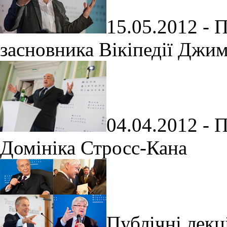
15.05.2012 - П
засновника Вікіпедії Джи
04.04.2012 - П
Домініка Стросс-Кана
Публічні лекц