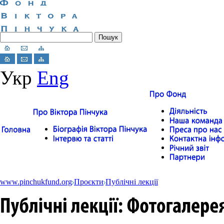
Укр
Eng
www.pinchukfund.org
Проєкти
Публічні лекції