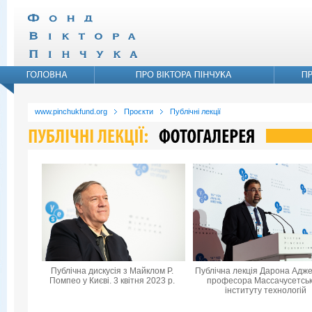
www.pinchukfund.org
Проєкти
Публічні лекції
Публічна дискусія з Майклом Р.
Публічна лекція Дарона Адже
Помпео у Києві. 3 квітня 2023 р.
професора Массачусетськ
інституту технологій