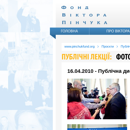
www.pinchukfund.org
Проєкти
Публіч
16.04.2010 - Публічна д