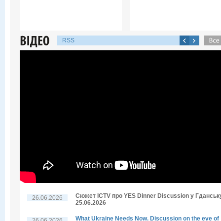
RSS
Сюжет ICTV про YES Dinner Discussion у Гданську
26.06.2026
25.06.2026
What Ukraine Needs Now. Discussion on the eve of
26.06.2026