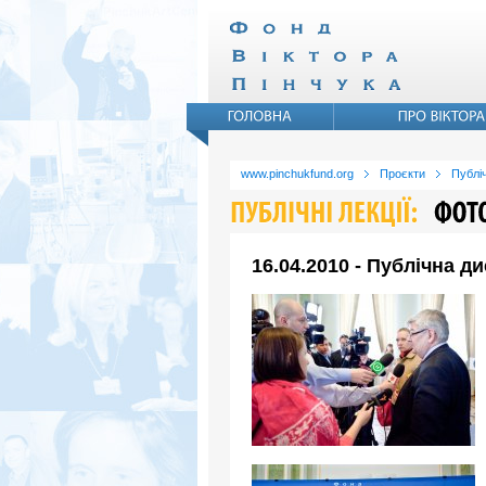
www.pinchukfund.org
Проєкти
Публіч
16.04.2010 - Публічна д