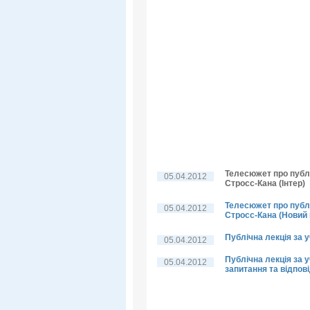
Телесюжет про публі
05.04.2012
Стросс-Кана (Інтер)
Телесюжет про публі
05.04.2012
Стросс-Кана (Новий 
Публічна лекція за 
05.04.2012
Публічна лекція за у
05.04.2012
запитання та відпові