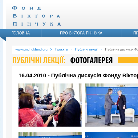
www.pinchukfund.org
Проєкти
Публічні лекції
Публічна дискусія Ф
16.04.2010 - Публічна дискусія Фонду Вікт