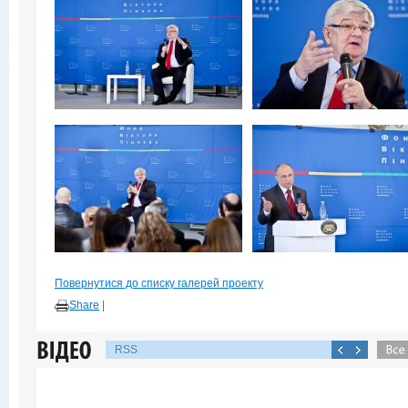
Повернутися до списку галерей проекту
Share
|
RSS