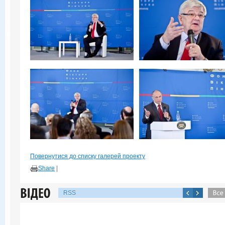
Повернутися до списку галерей проекту
Share
|
RSS