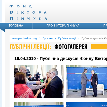
www.pinchukfund.org
Проєкти
Публічні лекції
Публічна дискусія Ф
16.04.2010 - Публічна дискусія Фонду Вікт