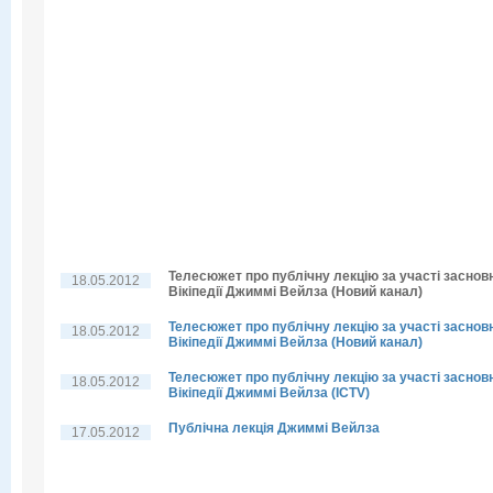
Телесюжет про публічну лекцію за участі заснов
18.05.2012
Вікіпедії Джиммі Вейлза (Новий канал)
Телесюжет про публічну лекцію за участі заснов
18.05.2012
Вікіпедії Джиммі Вейлза (Новий канал)
Телесюжет про публічну лекцію за участі заснов
18.05.2012
Вікіпедії Джиммі Вейлза (ICTV)
Публічна лекція Джиммі Вейлза
17.05.2012