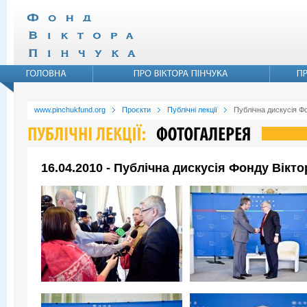
www.pinchukfund.org
Проєкти
Публічні лекції
Публічна дискусія Ф
16.04.2010 - Публічна дискусія Фонду Вікт