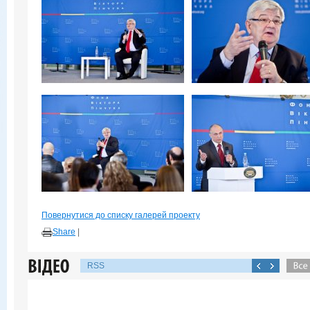
Повернутися до списку галерей проекту
Share
|
RSS