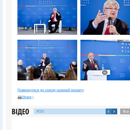
Повернутися до списку галерей проекту
Share
|
RSS