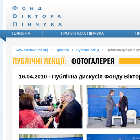
www.pinchukfund.org
Проєкти
Публічні лекції
Публічна дискусія Ф
16.04.2010 - Публічна дискусія Фонду Вікт