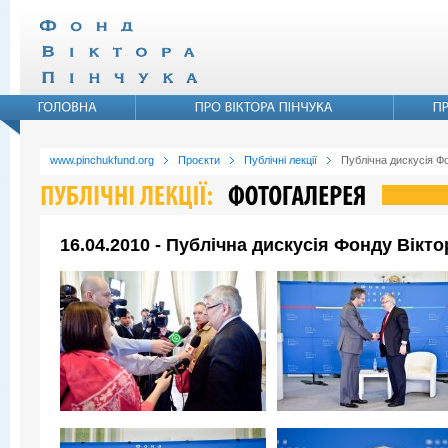
www.pinchukfund.org
Проєкти
Публічні лекції
Публічна дискусія Ф
16.04.2010 - Публічна дискусія Фонду Вікт