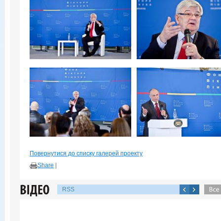
Повернутися до списку галерей проекту
Share
|
RSS