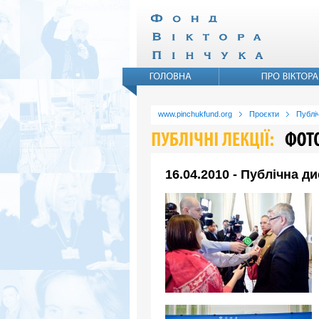
www.pinchukfund.org
Проєкти
Публіч
16.04.2010 - Публічна д