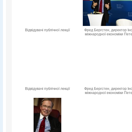
Відвідувачі публічної лекції
Фред Бергстен, директор Ін
міжнародної економіки Пет
Відвідувачі публічної лекції
Фред Бергстен, директор Ін
міжнародної економіки Пет