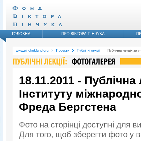
www.pinchukfund.org
Проєкти
Публічні лекції
Публічна лекція за 
18.11.2011 - Публічна
Інституту міжнародн
Фреда Бергстена
Фото на сторінці доступні для в
Для того, щоб зберегти фото у ви