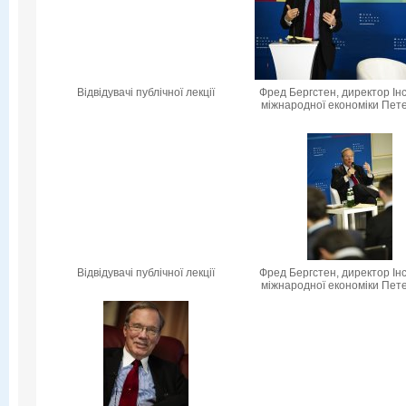
Відвідувачі публічної лекції
Фред Бергстен, директор Ін
міжнародної економіки Пет
Відвідувачі публічної лекції
Фред Бергстен, директор Ін
міжнародної економіки Пет