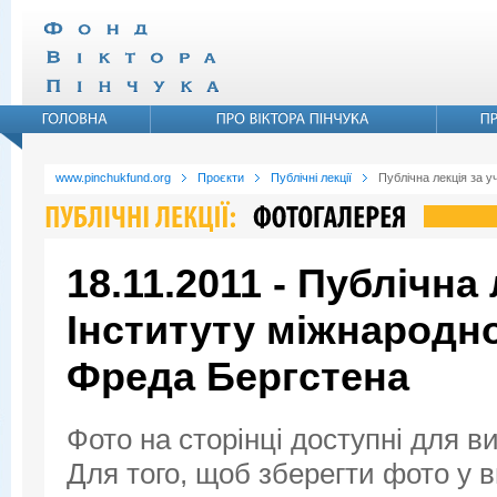
www.pinchukfund.org
Проєкти
Публічні лекції
Публічна лекція за 
18.11.2011 - Публічна
Інституту міжнародн
Фреда Бергстена
Фото на сторінці доступні для в
Для того, щоб зберегти фото у ви