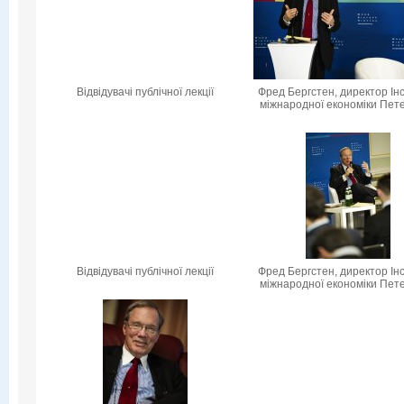
Відвідувачі публічної лекції
Фред Бергстен, директор Ін
міжнародної економіки Пет
Відвідувачі публічної лекції
Фред Бергстен, директор Ін
міжнародної економіки Пет