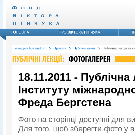
www.pinchukfund.org
Проєкти
Публічні лекції
Публічна лекція за 
18.11.2011 - Публічна
Інституту міжнародн
Фреда Бергстена
Фото на сторінці доступні для в
Для того, щоб зберегти фото у ви