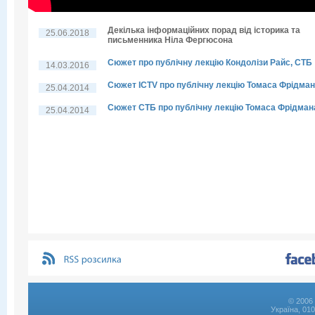
Декілька інформаційних порад від історика та
25.06.2018
письменника Ніла Фергюсона
Сюжет про публічну лекцію Кондолізи Райс, СТБ
14.03.2016
Сюжет ICTV про публічну лекцію Томаса Фрідма
25.04.2014
Сюжет СТБ про публічну лекцію Томаса Фрідман
25.04.2014
© 2006 
Україна, 01