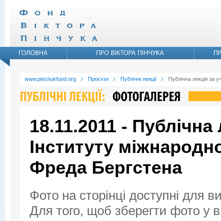
www.pinchukfund.org
Проєкти
Публічні лекції
Публічна лекція за 
18.11.2011 - Публічна
Інституту міжнародн
Фреда Бергстена
Фото на сторінці доступні для в
Для того, щоб зберегти фото у ви