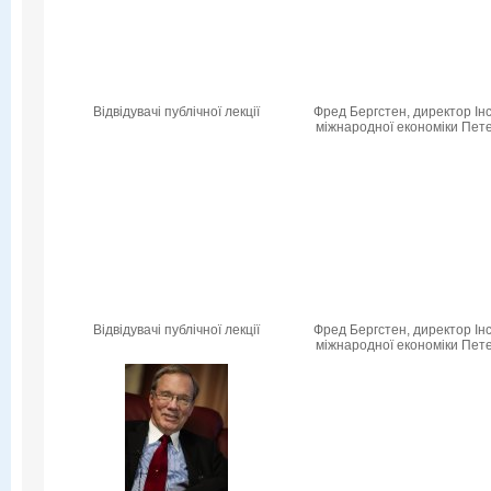
Відвідувачі публічної лекції
Фред Бергстен, директор Ін
міжнародної економіки Пет
Відвідувачі публічної лекції
Фред Бергстен, директор Ін
міжнародної економіки Пет