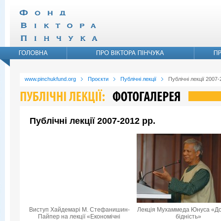
www.pinchukfund.org
Проєкти
Публічні лекції
Публічні лекції 2007-
Публічні лекції 2007-2012 рр.
Виступ Хайдемарі М. Стефанишин-
Лекція Мухаммеда Юнуса «Д
Пайпер на лекції «Економічні
бідність»