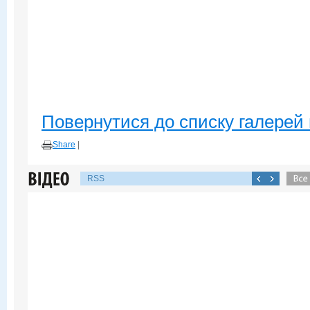
Повернутися до списку галерей 
Share
|
RSS