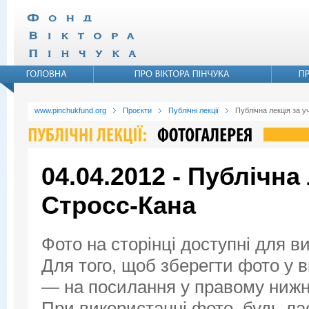
www.pinchukfund.org
Проєкти
Публічні лекції
Публічна лекція за у
04.04.2012 - Публічна
Стросс-Кана
Фото на сторінці доступні для в
Для того, щоб зберегти фото у ви
— на посилання у правому нижнь
При використанні фото, будь ла