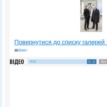
Повернутися до списку галерей 
Share
|
RSS