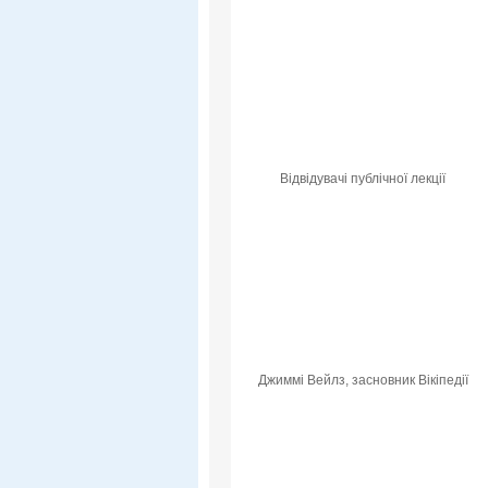
Відвідувачі публічної лекції
Джиммі Вейлз, засновник Вікіпедії