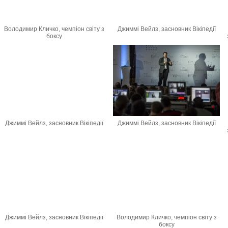
Володимир Кличко, чемпіон світу з
Джиммі Вейлз, засновник Вікіпедії
боксу
Джиммі Вейлз, засновник Вікіпедії
Джиммі Вейлз, засновник Вікіпедії
Джиммі Вейлз, засновник Вікіпедії
Володимир Кличко, чемпіон світу з
боксу