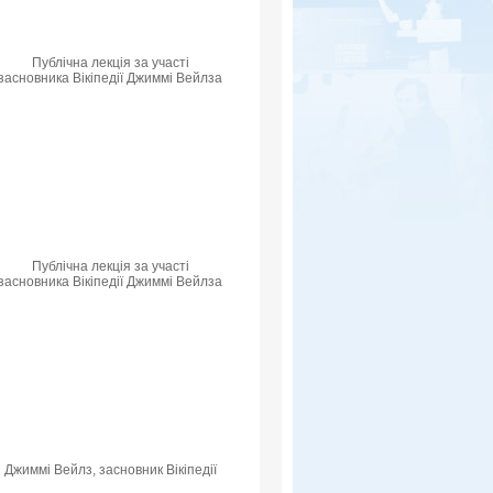
Публічна лекція за участі
засновника Вікіпедії Джиммі Вейлза
Публічна лекція за участі
засновника Вікіпедії Джиммі Вейлза
Джиммі Вейлз, засновник Вікіпедії