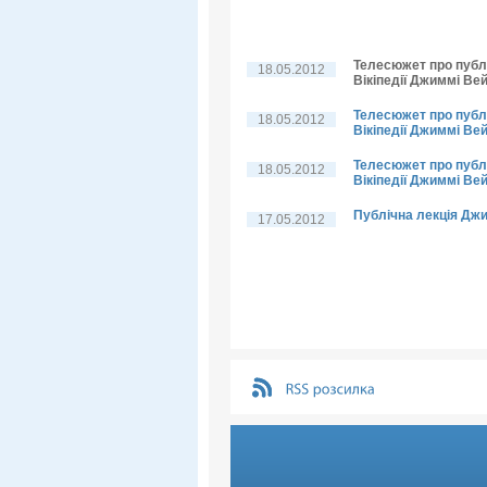
Телесюжет про публі
18.05.2012
Вікіпедії Джиммі Ве
Телесюжет про публі
18.05.2012
Вікіпедії Джиммі Ве
Телесюжет про публі
18.05.2012
Вікіпедії Джиммі Вей
Публічна лекція Дж
17.05.2012