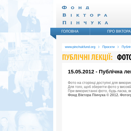
www.pinchukfund.org
Проєкти
Публіч
15.05.2012 - Публічна л
Фото на сторінці доступні для викори
Для того, щоб зберегти фото у високій
При використанні фото, будь ласка, 
Фонд Віктора Пінчука © 2012. Фотог