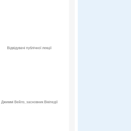
Відвідувачі публічної лекції
Джиммі Вейлз, засновник Вікіпедії