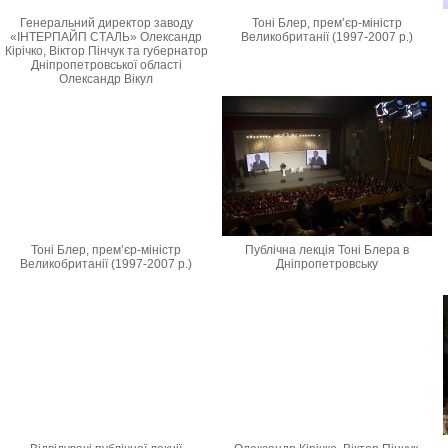
Генеральний директор заводу
Тоні Блер, прем’єр-міністр
«ІНТЕРПАЙП СТАЛЬ» Олександр
Великобританії (1997-2007 р.)
Кірічко, Віктор Пінчук та губернатор
Дніпропетровської області
Олександр Вікул
Тоні Блер, прем’єр-міністр
Публічна лекція Тоні Блера в
Великобританії (1997-2007 р.)
Дніпропетровську