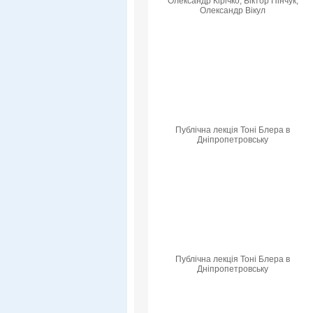
Олександр Кірічко, Віктор Пінчук,
Олександр Вікул
Публічна лекція Тоні Блера в
Дніпропетровську
Публічна лекція Тоні Блера в
Дніпропетровську