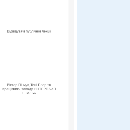
Відвідувачі публічної лекції
Віктор Пінчук, Тоні Блер та
працівники заводу «ІНТЕРПАЙП
СТАЛЬ»