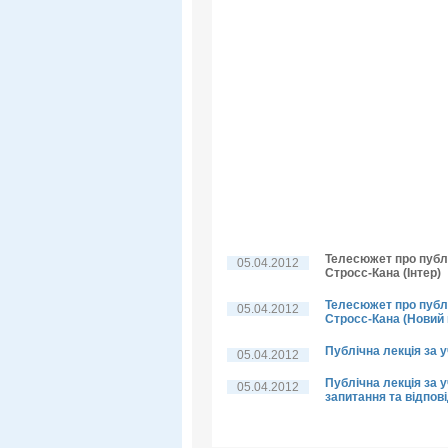
Телесюжет про публі
05.04.2012
Стросс-Кана (Інтер)
Телесюжет про публі
05.04.2012
Стросс-Кана (Новий 
Публічна лекція за 
05.04.2012
Публічна лекція за у
05.04.2012
запитання та відпові