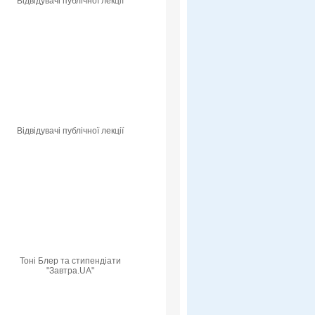
Відвідувачі публічної лекції
Відвідувачі публічної лекції
Тоні Блер та стипендіати
"Завтра.UA"