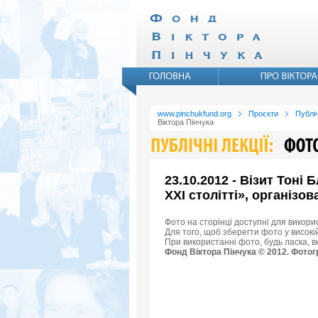
www.pinchukfund.org
Проєкти
Публіч
Віктора Пінчука
23.10.2012 - Візит Тоні
XXI столітті», організо
Фото на сторінці доступні для викори
Для того, щоб зберегти фото у високій
При використанні фото, будь ласка, 
Фонд Віктора Пінчука © 2012. Фотог