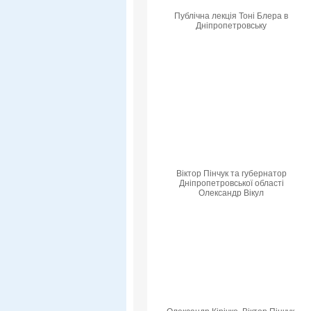
Публічна лекція Тоні Блера в
Дніпропетровську
Віктор Пінчук та губернатор
Дніпропетровської області
Олександр Вікул