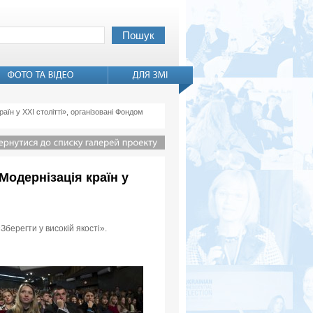
раїн у XXI столітті», організовані Фондом
«Модернізація країн у
Зберегти у високій якості».