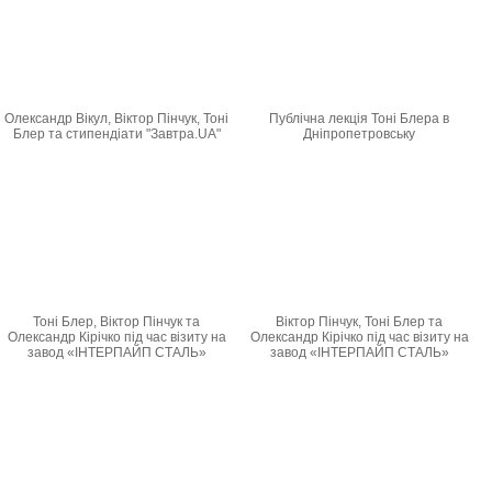
Олександр Вікул, Віктор Пінчук, Тоні
Публічна лекція Тоні Блера в
Блер та стипендіати "Завтра.UA"
Дніпропетровську
Тоні Блер, Віктор Пінчук та
Віктор Пінчук, Тоні Блер та
Олександр Кірічко під час візиту на
Олександр Кірічко під час візиту на
завод «ІНТЕРПАЙП СТАЛЬ»
завод «ІНТЕРПАЙП СТАЛЬ»