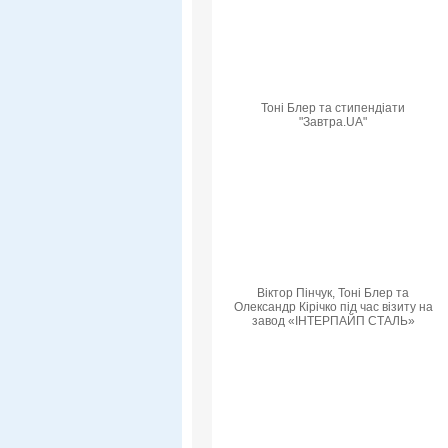
Тоні Блер та стипендіати
"Завтра.UA"
Віктор Пінчук, Тоні Блер та
Олександр Кірічко під час візиту на
завод «ІНТЕРПАЙП СТАЛЬ»